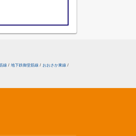
筋線
/
地下鉄御堂筋線
/
おおさか東線
/