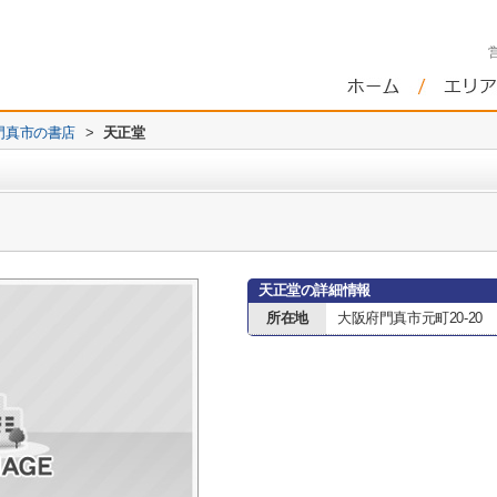
門真市の書店
>
天正堂
天正堂の詳細情報
所在地
大阪府門真市元町20-20