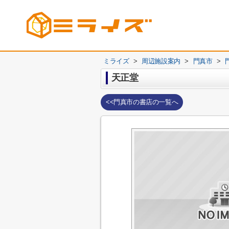
ミライズ
>
周辺施設案内
>
門真市
>
天正堂
<<門真市の書店の一覧へ