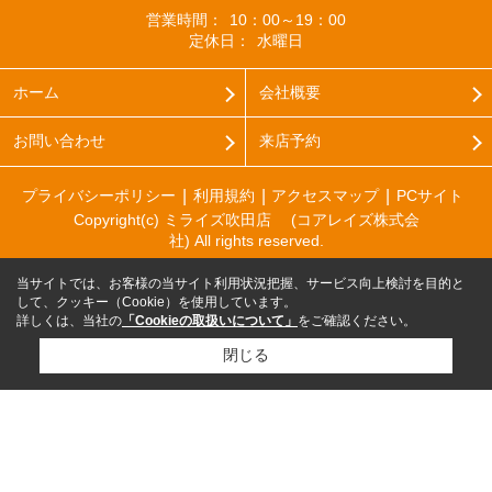
営業時間：
10：00～19：00
定休日：
水曜日
ホーム
会社概要
お問い合わせ
来店予約
プライバシーポリシー
利用規約
アクセスマップ
PCサイト
Copyright(c) ミライズ吹田店 (コアレイズ株式会
社) All rights reserved.
当サイトでは、お客様の当サイト利用状況把握、サービス向上検討を目的と
して、クッキー（Cookie）を使用しています。
詳しくは、当社の
「Cookieの取扱いについて」
をご確認ください。
閉じる