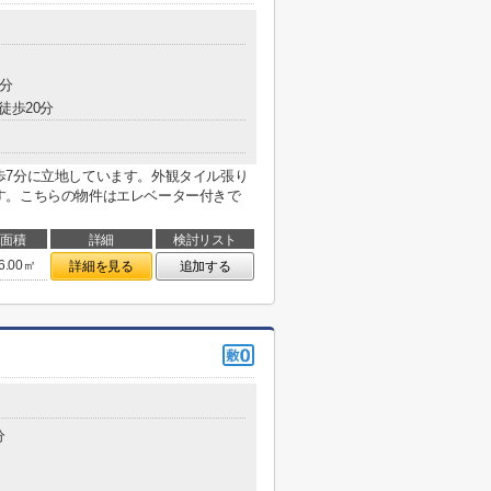
5分
徒歩20分
歩7分に立地しています。外観タイル張り
す。こちらの物件はエレベーター付きで
面積
詳細
検討リスト
6.00㎡
詳細を見る
追加する
分