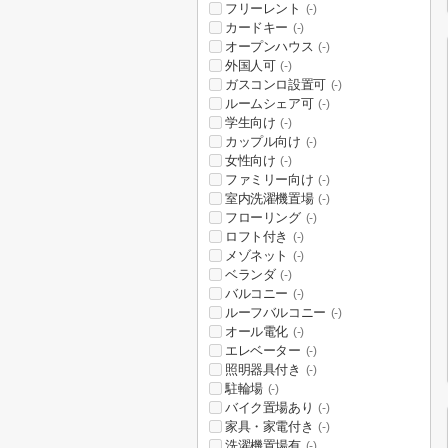
フリーレント
(-)
カードキー
(-)
オープンハウス
(-)
外国人可
(-)
ガスコンロ設置可
(-)
ルームシェア可
(-)
学生向け
(-)
カップル向け
(-)
女性向け
(-)
ファミリー向け
(-)
室内洗濯機置場
(-)
フローリング
(-)
ロフト付き
(-)
メゾネット
(-)
ベランダ
(-)
バルコニー
(-)
ルーフバルコニー
(-)
オール電化
(-)
エレベーター
(-)
照明器具付き
(-)
駐輪場
(-)
バイク置場あり
(-)
家具・家電付き
(-)
洗濯機置場有
(-)