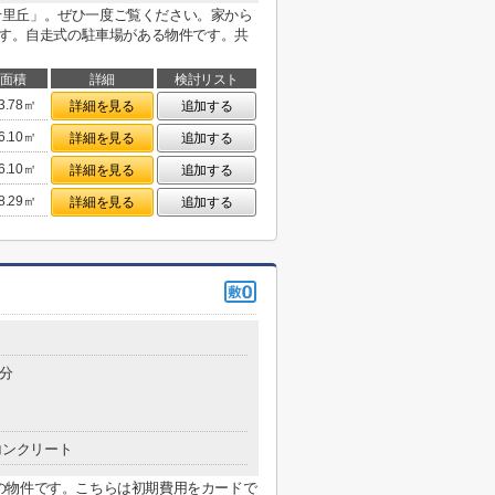
CE千里丘」。ぜひ一度ご覧ください。家から
ます。自走式の駐車場がある物件です。共
面積
詳細
検討リスト
3.78㎡
詳細を見る
追加する
6.10㎡
詳細を見る
追加する
6.10㎡
詳細を見る
追加する
8.29㎡
詳細を見る
追加する
5分
コンクリート
の物件です。こちらは初期費用をカードで