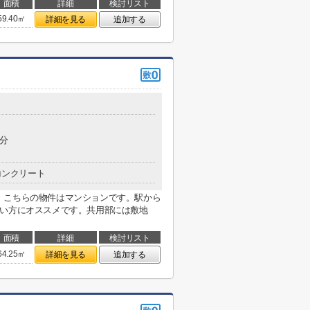
面積
詳細
検討リスト
59.40㎡
詳細を見る
追加する
3分
コンクリート
。こちらの物件はマンションです。駅から
多い方にオススメです。共用部には敷地
面積
詳細
検討リスト
64.25㎡
詳細を見る
追加する