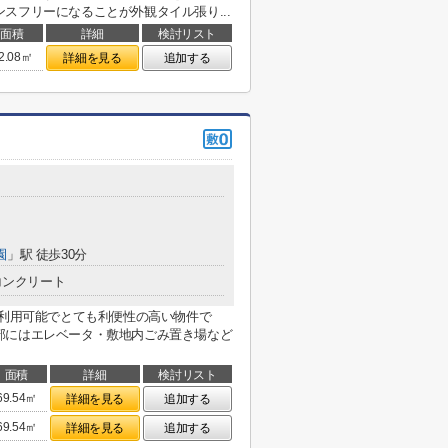
スフリーになることが外観タイル張り...
面積
詳細
検討リスト
2.08㎡
詳細を見る
追加する
園
」駅 徒歩30分
コンクリート
駅利用可能でとても利便性の高い物件で
部にはエレベータ・敷地内ごみ置き場など
面積
詳細
検討リスト
69.54㎡
詳細を見る
追加する
69.54㎡
詳細を見る
追加する