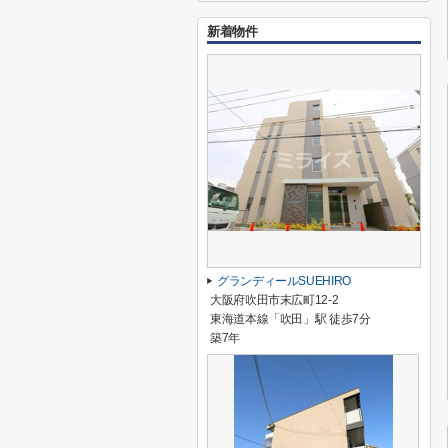
新着物件
グランディールSUEHIRO
大阪府吹田市末広町12-2
東海道本線「吹田」駅 徒歩7分
築7年