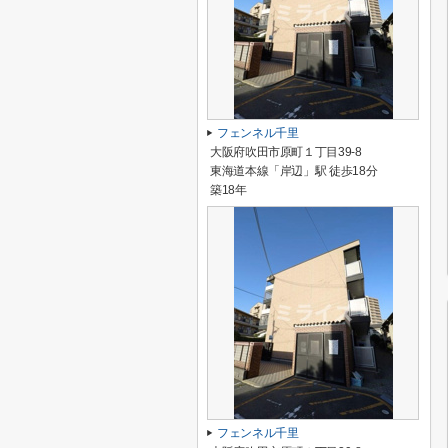
フェンネル千里
大阪府吹田市原町１丁目39-8
東海道本線「岸辺」駅 徒歩18分
築18年
フェンネル千里