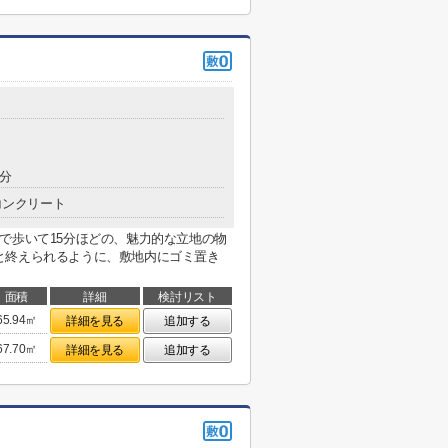
9分
コンクリート
で歩いて15分ほどの、魅力的な立地の物
と終えられるように、敷地内にゴミ置き
面積
詳細
検討リスト
65.94㎡
詳細を見る
追加する
67.70㎡
詳細を見る
追加する