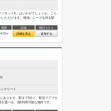
メゾネットK」はいかがでしょうか。こち
いいただけます。根強いニーズを誇る駅
面積
詳細
検討リスト
44.00㎡
詳細を見る
追加する
2分
コンクリート
にあります。駅まで5分と、駅近でアクセ
路を選べる、2駅利用可能な物件です。