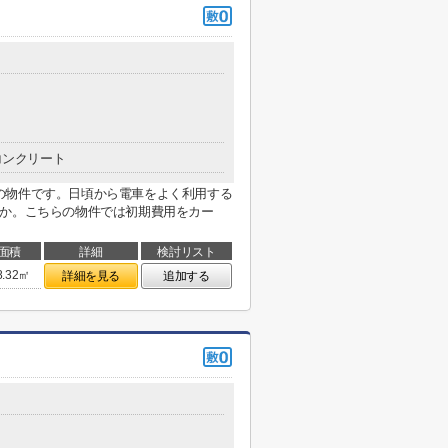
コンクリート
の物件です。日頃から電車をよく利用する
うか。こちらの物件では初期費用をカー
面積
詳細
検討リスト
8.32㎡
詳細を見る
追加する