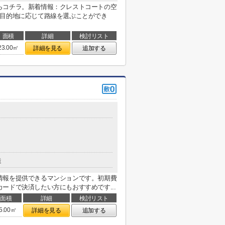
らコチラ。新着情報：クレストコートの空
で目的地に応じて路線を選ぶことができ
面積
詳細
検討リスト
23.00㎡
詳細を見る
追加する
造
情報を提供できるマンションです。初期費
ードで決済したい方にもおすすめです...
面積
詳細
検討リスト
5.00㎡
詳細を見る
追加する