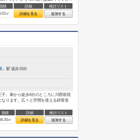
面積
詳細
検討リスト
4.02㎡
詳細を見る
追加する
園
」駅 徒歩16分
王子。家から徒歩6分のところに川西医院
になります。広々と空間を使える鉄骨造
面積
詳細
検討リスト
36.30㎡
詳細を見る
追加する