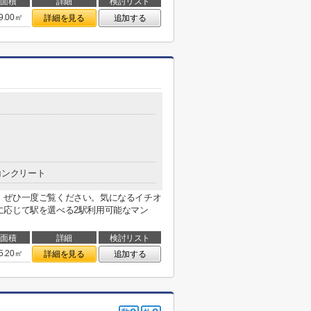
面積
詳細
検討リスト
9.00㎡
詳細を見る
追加する
コンクリート
。ぜひ一度ご覧ください。気になるイチオ
に応じて駅を選べる2駅利用可能なマン
面積
詳細
検討リスト
5.20㎡
詳細を見る
追加する