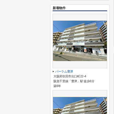
新着物件
パーラム豊津
大阪府吹田市出口町22-4
阪急千里線「豊津」駅 徒歩6分
築6年