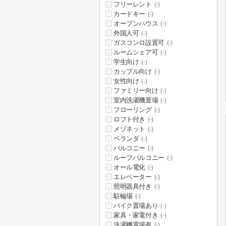
フリーレント
(-)
カードキー
(-)
オープンハウス
(-)
外国人可
(-)
ガスコンロ設置可
(-)
ルームシェア可
(-)
学生向け
(-)
カップル向け
(-)
女性向け
(-)
ファミリー向け
(-)
室内洗濯機置場
(-)
フローリング
(-)
ロフト付き
(-)
メゾネット
(-)
ベランダ
(-)
バルコニー
(-)
ルーフバルコニー
(-)
オール電化
(-)
エレベーター
(-)
照明器具付き
(-)
駐輪場
(-)
バイク置場あり
(-)
家具・家電付き
(-)
洗濯機置場有
(-)