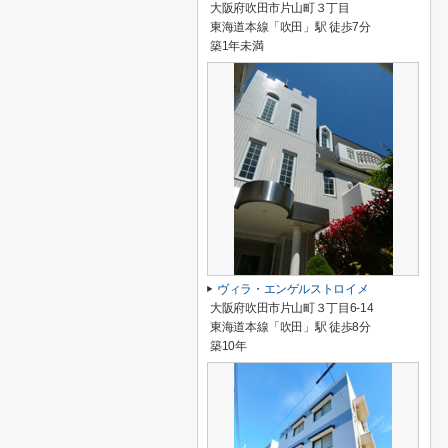
大阪府吹田市片山町３丁目
東海道本線「吹田」駅 徒歩7分
築1年未満
ヴィラ・エンゲルストロイメ
大阪府吹田市片山町３丁目6-14
東海道本線「吹田」駅 徒歩8分
築10年