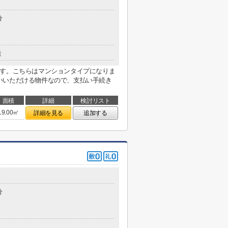
分
造
です。こちらはマンションタイプになりま
いいただける物件なので、支払い手続き
面積
詳細
検討リスト
19.00㎡
詳細を見る
追加する
分