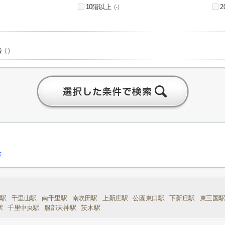
10階以上
(-)
済
(-)
市
雀駅
千里山駅
南千里駅
南吹田駅
上新庄駅
公園東口駅
下新庄駅
東三国
駅
千里中央駅
服部天神駅
茨木駅