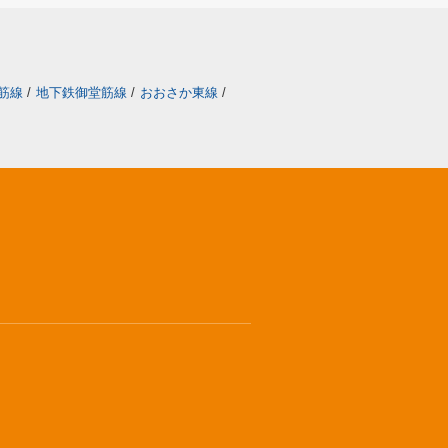
筋線
/
地下鉄御堂筋線
/
おおさか東線
/