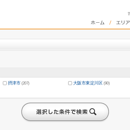
摂津市
大阪市東淀川区
(207)
(90)