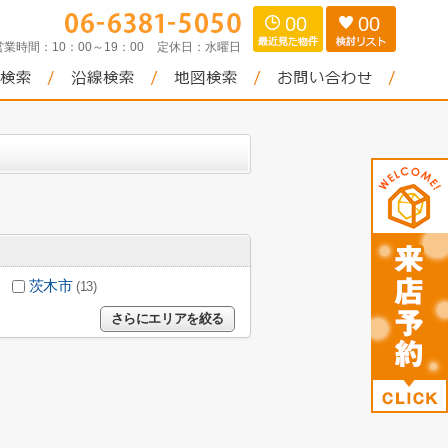
00
00
営業時間：
10：00～19：00
定休日：
水曜日
茨木市
(13)
さらにエリアを絞る