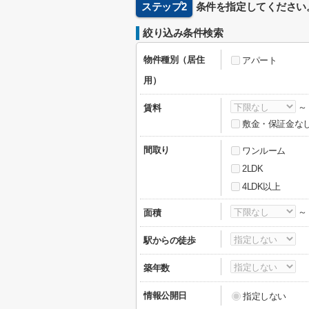
ステップ2
条件を指定してください
絞り込み条件検索
物件種別（居住
アパート
用）
賃料
敷金・保証金な
間取り
ワンルーム
2LDK
4LDK以上
面積
駅からの徒歩
築年数
情報公開日
指定しない