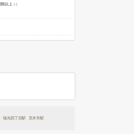
20階以上
(-)
駅
瑞光四丁目駅
茨木市駅